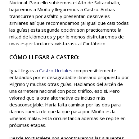
Nacional. Para ello subiremos el Alto de Saltacaballo,
bajaremos a Mioño y llegaremos a Castro. Ambas
transcurren por asfalto y presentan desniveles
similares así que recomendamos (al igual que casi todas
las guías) esta segunda opción: son practicamente la
mitad de kilómetros y por lo menos disfrutaremos de
unas espectaculares «vistazas» al Cantábrico.
CÓMO LLEGAR A CASTRO:
Igual llegais a
Castro Urdiales
comprensiblemente
enfadados por el desagradable itinerario propuesto por
Pilgrino y muchas otras guías. Hablamos del arcén de
una carretera nacional con poco tráfico, eso sí. Pero
valorad que la otra alternativa es incluso más
desaconsejable. Haría falta caminar por las dos para
darnos cuenta de que la que pasa por Mioño es la
«menos mala». Esta circunstancia además se repite en
próximas etapas.
Desde Portugalete nos encontraremos las siguientes