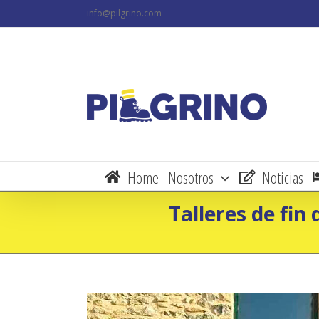
Skip
info@pilgrino.com
to
content
Home
Nosotros
Noticias
Talleres de fin