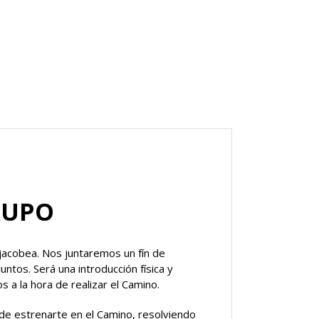
RUPO
jacobea. Nos juntaremos un fín de
ntos. Será una introducción física y
 a la hora de realizar el Camino.
de estrenarte en el Camino, resolviendo