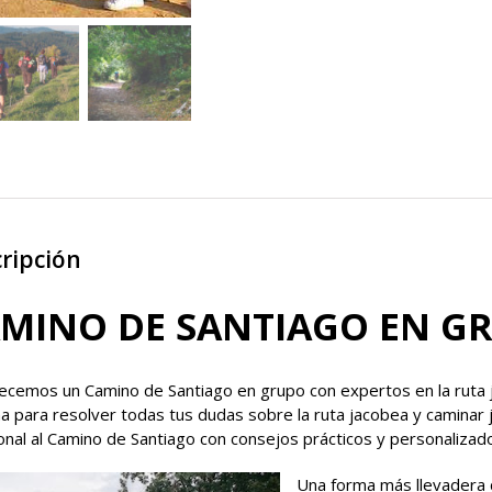
cantidad
ripción
MINO DE SANTIAGO EN G
ecemos un Camino de Santiago en grupo con expertos en la ruta 
 para resolver todas tus dudas sobre la ruta jacobea y caminar ju
nal al Camino de Santiago con consejos prácticos y personalizados
Una forma más llevadera 