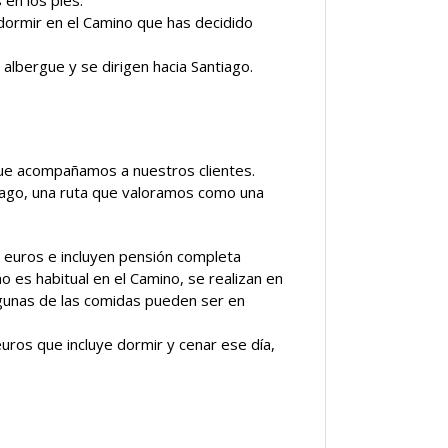
en los pies.
dormir en el Camino que has decidido
lbergue y se dirigen hacia Santiago.
que acompañamos a nuestros clientes.
iago, una ruta que valoramos como una
 euros e incluyen pensión completa
 es habitual en el Camino, se realizan en
gunas de las comidas pueden ser en
uros que incluye dormir y cenar ese día,