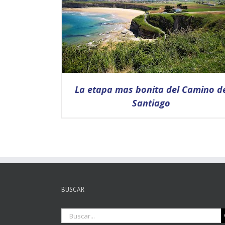
La etapa mas bonita del Camino d
Santiago
DETALLES
BUSCAR
Buscar