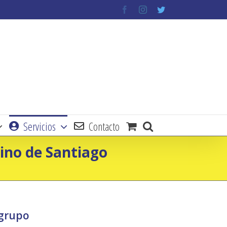
facebook
instagram
twitter
Servicios
Contacto
mino de Santiago
 grupo