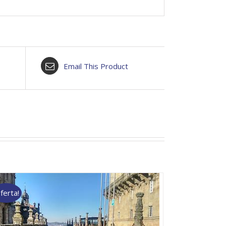
Email This Product
ferta!