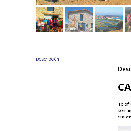
Descripción
Desc
CA
Te ofr
semana
emocio