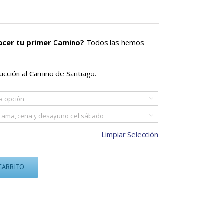
acer tu primer Camino?
Todos las hemos
ucción al Camino de Santiago.


Limpiar Selección
CARRITO