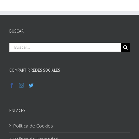
BUSCAR
Buscar
COMPARTIR REDES SOCIALES
ENLACES
Política de Cookies
Política de Privacidad