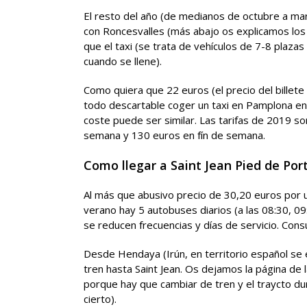
El resto del año (de medianos de octubre a ma
con Roncesvalles (más abajo os explicamos los h
que el taxi (se trata de vehículos de 7-8 plaza
cuando se llene).
Como quiera que 22 euros (el precio del billete
todo descartable coger un taxi en Pamplona ent
coste puede ser similar. Las tarifas de 2019 son
semana y 130 euros en fín de semana.
Como llegar a Saint Jean Pied de Por
Al más que abusivo precio de 30,20 euros por u
verano hay 5 autobuses diarios (a las 08:30, 0
se reducen frecuencias y días de servicio. Cons
Desde Hendaya (Irún, en territorio español se
tren hasta Saint Jean. Os dejamos la página de 
porque hay que cambiar de tren y el traycto du
cierto).