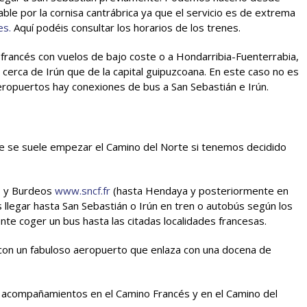
e por la cornisa cantrábrica ya que el servicio es de extrema
es.
Aquí podéis consultar los horarios de los trenes.
o francés con vuelos de bajo coste o a Hondarribia-Fuenterrabia,
erca de Irún que de la capital guipuzcoana. En este caso no es
eropuertos hay conexiones de bus a San Sebastián e Irún.
ue se suele empezar el Camino del Norte si tenemos decidido
ís y Burdeos
www.sncf.fr
(hasta Hendaya y posteriormente en
 llegar hasta San Sebastián o Irún en tren o autobús según los
e coger un bus hasta las citadas localidades francesas.
 con un fabuloso aeropuerto que enlaza con una docena de
 acompañamientos en el Camino Francés y en el Camino del