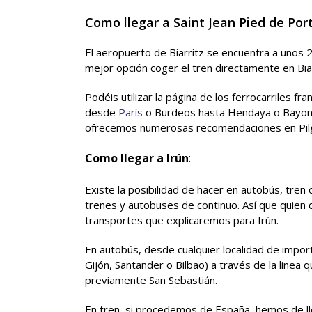
Como llegar a Saint Jean Pied de Por
El aeropuerto de Biarritz se encuentra a unos
mejor opción coger el tren directamente en Bia
Podéis utilizar la página de los ferrocarriles fr
desde
París
o Burdeos hasta Hendaya o Bayona y
ofrecemos numerosas recomendaciones en Pil
Como llegar a Irún
:
Existe la posibilidad de hacer en autobús, tren
trenes y autobuses de continuo. Así que quien q
transportes que explicaremos para Irún.
En autobús, desde cualquier localidad de impor
Gijón, Santander o Bilbao) a través de la linea 
previamente San Sebastián.
En tren, si procedemos de España, hemos de l