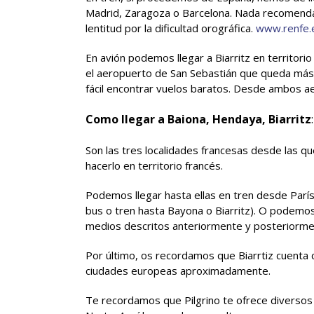
Madrid, Zaragoza o Barcelona. Nada recomendabl
lentitud por la dificultad orográfica.
www.renfe.
En avión podemos llegar a Biarritz en territori
el aeropuerto de San Sebastián que queda más c
fácil encontrar vuelos baratos. Desde ambos a
Como llegar a Baiona, Hendaya, Biarritz
:
Son las tres localidades francesas desde las q
hacerlo en territorio francés.
Podemos llegar hasta ellas en tren desde Par
bus o tren hasta Bayona o Biarritz). O podemos
medios descritos anteriormente y posteriorment
Por último, os recordamos que Biarrtiz cuenta
ciudades europeas aproximadamente.
Te recordamos que Pilgrino te ofrece diversos