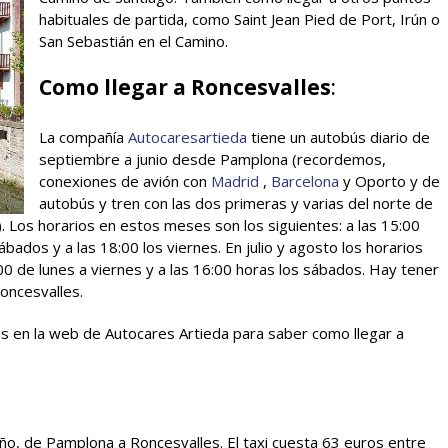
habituales de partida, como Saint Jean Pied de Port, Irún o
San Sebastián en el Camino.
Como llegar a Roncesvalles
:
La compañía
Autocaresartieda
tiene un autobús diario de
septiembre a junio desde Pamplona (recordemos,
conexiones de avión con
Madrid
,
Barcelona
y Oporto y de
autobús y tren con las dos primeras y varias del norte de
. Los horarios en estos meses son los siguientes: a las 15:00
ábados y a las 18:00 los viernes. En julio y agosto los horarios
:00 de lunes a viernes y a las 16:00 horas los sábados. Hay tener
oncesvalles.
ios en la web de Autocares Artieda para saber como llegar a
ño, de Pamplona a Roncesvalles. El taxi cuesta 63 euros entre