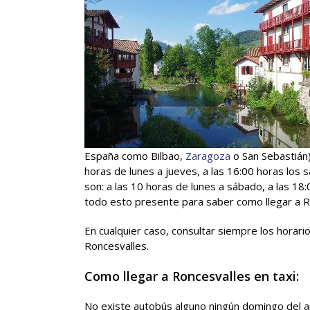
España como Bilbao,
Zaragoza
o San Sebastián)
horas de lunes a jueves, a las 16:00 horas los s
son: a las 10 horas de lunes a sábado, a las 18
todo esto presente para saber como llegar a R
En cualquier caso, consultar siempre los horar
Roncesvalles.
Como llegar a Roncesvalles en taxi:
No existe autobús alguno ningún domingo del a