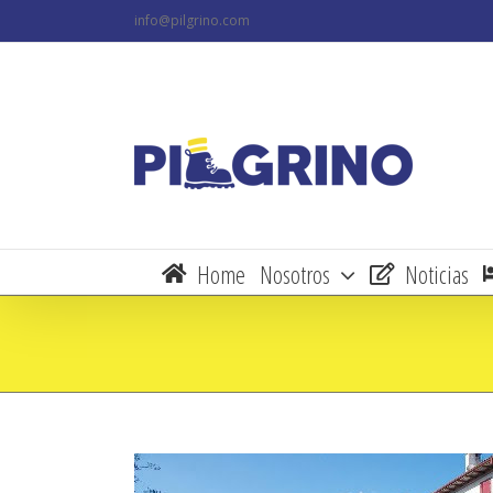
Skip
info@pilgrino.com
to
content
Home
Nosotros
Noticias