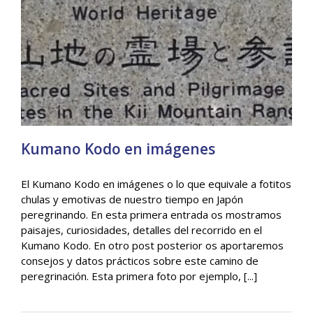
Kumano Kodo en imágenes
El Kumano Kodo en imágenes o lo que equivale a fotitos
chulas y emotivas de nuestro tiempo en Japón
peregrinando. En esta primera entrada os mostramos
Kumano Kodo en imágenes
paisajes, curiosidades, detalles del recorrido en el
General
Kumano Kodo. En otro post posterior os aportaremos
consejos y datos prácticos sobre este camino de
peregrinación. Esta primera foto por ejemplo, [...]