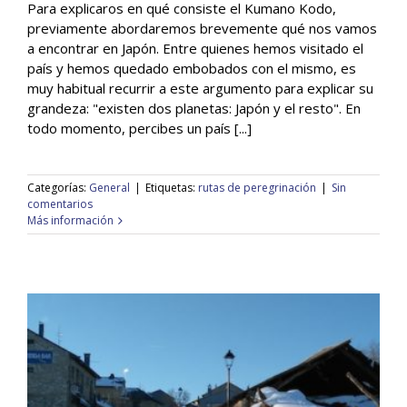
Para explicaros en qué consiste el Kumano Kodo,
previamente abordaremos brevemente qué nos vamos
a encontrar en Japón. Entre quienes hemos visitado el
Kumano Kodo
país y hemos quedado embobados con el mismo, es
General
muy habitual recurrir a este argumento para explicar su
grandeza: "existen dos planetas: Japón y el resto". En
todo momento, percibes un país [...]
Categorías:
General
|
Etiquetas:
rutas de peregrinación
|
Sin
comentarios
Más información