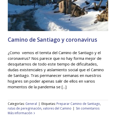
Camino de Santiago y coronavirus
¿Como vemos el temita del Camino de Santiago y el
coronavirus? Nos parece que no hay forma mejor de
desquitarnos de todo este tiempo de dificultades,
Camino de Santiago y coronavirus
dudas existenciales y aislamiento social que el Camino
General
de Santiago. Tras permanecer semanas en nuestros
hogares sin poder apenas salir de ellos en varios
momentos de la pandemia se [...]
Categorías:
General
|
Etiquetas:
Preparar Camino de Santiago
,
rutas de peregrinación
,
valores del Camino
|
Sin comentarios
Más información