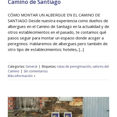
Camino de Santiago
CÓMO MONTAR UN ALBERGUE EN EL CAMINO DE
Cómo montar un albergue en el Camino de
SANTIAGO Desde nuestra experiencia como dueños de
Santiago
albergues en el Camino de Santiago en la actualidad y de
General
otros establecimientos en el pasado, te contamos qué
pasos seguir para montar un espacio donde acoger a
peregrinos. Hablaremos de albergues pero también de
otro tipo de establecimientos: hoteles, [...]
Categorías:
General
|
Etiquetas:
rutas de peregrinación
,
valores del
Camino
|
Sin comentarios
Más información