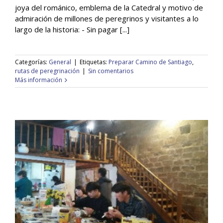
joya del románico, emblema de la Catedral y motivo de
General
admiración de millones de peregrinos y visitantes a lo
largo de la historia: - Sin pagar [...]
Categorías:
General
|
Etiquetas:
Preparar Camino de Santiago
,
rutas de peregrinación
|
Sin comentarios
Más información