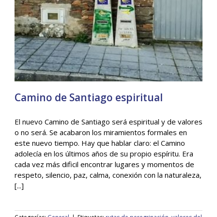
Camino de Santiago espiritual
El nuevo Camino de Santiago será espiritual y de valores
o no será. Se acabaron los miramientos formales en
este nuevo tiempo. Hay que hablar claro: el Camino
Camino de Santiago espiritual
adolecía en los últimos años de su propio espíritu. Era
General
cada vez más dificil encontrar lugares y momentos de
respeto, silencio, paz, calma, conexión con la naturaleza,
[...]