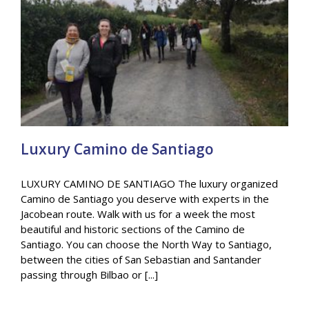
Luxury Camino de Santiago
LUXURY CAMINO DE SANTIAGO The luxury organized
Camino de Santiago you deserve with experts in the
Jacobean route. Walk with us for a week the most
Luxury Camino de Santiago
beautiful and historic sections of the Camino de
General
Santiago. You can choose the North Way to Santiago,
between the cities of San Sebastian and Santander
passing through Bilbao or [...]